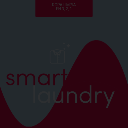
ROPA LIMPIA
EN 3, 2, 1