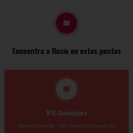
Encuentra a Rosie en estos puntos
WTC Guadalajara
Mariano Otero No. 1249. Colonia Rinconada Del